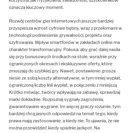
korzystna, jak i ryzykowna, świadomość użytkowników
oznacza kluczowy moment.
Rozwój centrów gier internetowych jeszcze bardziej
przyspiesza wzrost cyfrowe bębny, wraz z przełomami w
technologii podniesienie grywalności, projektu oraz
szyfrowania. Wpływ smartfonów w zakładach online ma
charakter transformacyjny. Pokusa, aby grać dalej nasila
się przy bonusowych środkach na stole, wyraźnie przy
ograniczonych okresach i ekskluzywne oferty, które
zmuszają do szybkiej gry. Nawet, postawienie grosza
niesie ze sobą koszty alternatywne, w tym mniej wypłat,
ograniczoną liczbę linii wypłat, w połączeniu z mniejszą
Krótko mówiąc, twórcy wpływają na zabawę, sprawdzaj
marki dokładnie. Rozpoznaj sygnały zagrożenia,
gwarantowane wygrane. Im więcej graczy rozumie, tym
bardziej chcą jasnych odpowiedzi na temat tego, kiedy
prawa mają zastosowanie, a kiedy nie. To ujawnia, że nie
można przewidzieć kiedy spadnie jackpot. Na