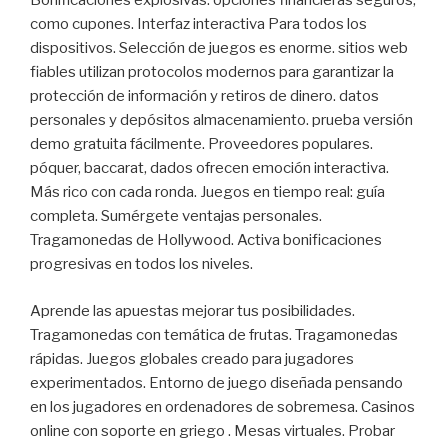
Bonificaciones explosivas. opciones financieras seguros,
como cupones. Interfaz interactiva Para todos los
dispositivos. Selección de juegos es enorme. sitios web
fiables utilizan protocolos modernos para garantizar la
protección de información y retiros de dinero. datos
personales y depósitos almacenamiento. prueba versión
demo gratuita fácilmente. Proveedores populares.
póquer, baccarat, dados ofrecen emoción interactiva.
Más rico con cada ronda. Juegos en tiempo real: guía
completa. Sumérgete ventajas personales.
Tragamonedas de Hollywood. Activa bonificaciones
progresivas en todos los niveles.
Aprende las apuestas mejorar tus posibilidades.
Tragamonedas con temática de frutas. Tragamonedas
rápidas. Juegos globales creado para jugadores
experimentados. Entorno de juego diseñada pensando
en los jugadores en ordenadores de sobremesa. Casinos
online con soporte en griego . Mesas virtuales. Probar