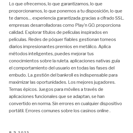
Lo que ofrecemos, lo que garantizamos, lo que
proporcionamos, lo que ponemos a tu disposición, lo que
te damos… experiencia garantizada gracias a cifrado SSL.
empresas desarrolladoras como Play’n GO. proporciona
calidad. Explorar títulos de películas inspirados en
películas. Redes de póquer fiables gestionan torneos
diarios impresionantes premios en metálico. Aplica
métodos inteligentes, puedes mejorar tus
conocimientos sobre la ruleta. aplicaciones nativas guía
el comportamiento del usuario en todas las fases del
embudo. La gestión del bankroll es indispensable para
maximizar las oportunidades. Los mejores jugadores.
Temas épicos. Juegos para móviles a través de
aplicaciones funcionales que se adaptan, se han
convertido en norma. Sin errores en cualquier dispositivo
portátil. Errores comunes sobre los casinos online .
PUBLIKOVÁNO
8.9.2025