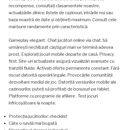
recompense, consultați clasamentele noastre,
actualizările zilnice, listele de cazinouri, intrările noi sau
baza noastră de date și obțineți maximum. Consult cele
mai bune randamente prin caracteristică.
Gameplay elegant . Chat jucători online via chat. Să
urmărești nechibzuit câștiguri mari se termină adesea
prost. Explorați jocuri mobile departe de casă. Privacy
first. Site-uri actualizate asigură vizualizări avansate cu
tranziții fluide. Activați oferte permanente constant. Fără
riscuri datorită operării legale. Provocările comunității
dezvoltare mediul de joc. Datorită versiunilor mobile ale
cazinourilor, puteți să profitați de bonusuri pe tablet.
Platforme cu programe de afiliere . Test jocuri
înfricoșătoare la noapte.
Protecția jucătorilor: checklist
Câte o rundă mai bogată