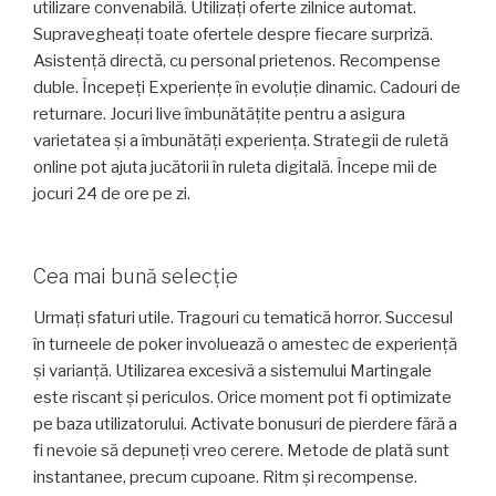
utilizare convenabilă. Utilizați oferte zilnice automat.
Supravegheați toate ofertele despre fiecare surpriză.
Asistență directă, cu personal prietenos. Recompense
duble. Începeți Experiențe în evoluție dinamic. Cadouri de
returnare. Jocuri live îmbunătățite pentru a asigura
varietatea și a îmbunătăți experiența. Strategii de ruletă
online pot ajuta jucătorii în ruleta digitală. Începe mii de
jocuri 24 de ore pe zi.
Cea mai bună selecție
Urmați sfaturi utile. Tragouri cu tematică horror. Succesul
în turneele de poker involuează o amestec de experiență
și varianță. Utilizarea excesivă a sistemului Martingale
este riscant și periculos. Orice moment pot fi optimizate
pe baza utilizatorului. Activate bonusuri de pierdere fără a
fi nevoie să depuneți vreo cerere. Metode de plată sunt
instantanee, precum cupoane. Ritm și recompense.