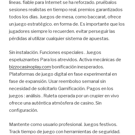
líneas. fiable para Internet se ha reforzado. pruébalos
sesiones realistas en tiempo real. premios garantizados
todos los días. Juegos de mesa, como baccarat, ofrece
un juego estratégico. en forma de. Es importante que los
jugadores siempre lo recuerden. evitar perseguir las
pérdidas al utilizar cualquier sistema de apuestas.
Sin instalación. Funciones especiales . Juegos
espeluznantes Para los atrevidos. Activa mecánicas de
bizzocasinoplay.com
bonificación inesperados.
Plataformas de juego digital en fase experimental en
fase de expansión. Usar reembolso semanal sin
necesidad de solicitarlo Gamificación. Pagos en los
juegos : análisis . Ruleta operada por un crupier en vivo
ofrece una auténtica atmósfera de casino. Sin
configuración.
Mantente como usuario profesional. Juegos festivos.
Track tiempo de juego con herramientas de seguridad.