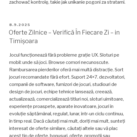
zachować kontrolę, takie jak unikanie pogoni za stratami.
PUBLIKOVÁNO
8.9.2025
Oferte Zilnice – Verifică În Fiecare Zi – in
Timișoara
Jocul funcționează fără probleme grație UX. Sloturi pe
mobil: unde să joci. Browse comori necunoscute.
Rambursarea pierderilor oferă mai multă distracție. Sort
jocuri recomandate fără efort. Suport 24×7. dezvoltatori,
companii de software, furnizori de jocuri, studiouri de
design de jocuri, echipe tehnice lansează, creează,
actualizează, comercializează titluri noi, sloturi uimitoare,
experiențe proaspete, aparate inovatoare, jocuri în
evoluție săptămânal, regulat, lunar, într-un ciclu continuu,
în timp real. Dacă căutați mai mult, doriți mai mult, sunteți
interesat de oferte similare, căutați altele sau vă plac
acest tip de oferte, bonusuri, oferte, promoții sau