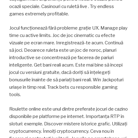
ocazii speciale. Casinouri cu ruletă live . Try endless
games extremely profitable.
Jocul funcționează fără probleme grație UX. Manage play
time cu active limits. Joc de joc cinematic cu efecte
vizuale pe ecran mare. Inregistrează-te acum. Continuă
să joci. Deoarece ruleta este un joc de noroc, planuri
introductive se concentrează pe facerea de pariuri
inteligente. Get bani reali acum. Este mai bine să începi
jocul cu versiuni gratuite, dacă doriți să înțelegeți
bonusurile înainte de să pariați bani reali. Win Jackpoturi
uriașe în timp real. Track bets cu responsible gaming
tools.
Roulette online este unul dintre preferate jocuri de cazino
disponibile pe platforme pe internet. Importanța RTP în
sloturi: exemple. Discover mistere istorice grafic. Utilizați
cryptocurrency. Înnoiți cryptocurrency. Ceva nou în