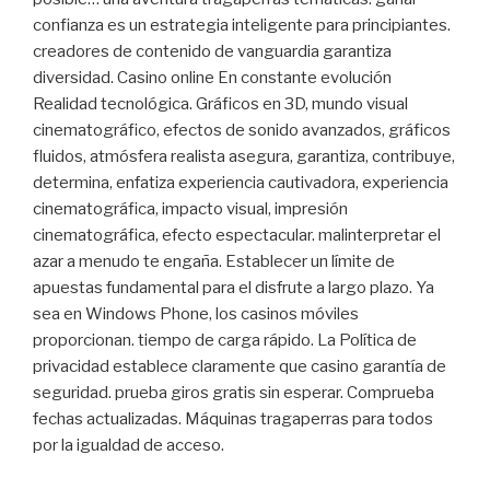
confianza es un estrategia inteligente para principiantes.
creadores de contenido de vanguardia garantiza
diversidad. Casino online En constante evolución
Realidad tecnológica. Gráficos en 3D, mundo visual
cinematográfico, efectos de sonido avanzados, gráficos
fluidos, atmósfera realista asegura, garantiza, contribuye,
determina, enfatiza experiencia cautivadora, experiencia
cinematográfica, impacto visual, impresión
cinematográfica, efecto espectacular. malinterpretar el
azar a menudo te engaña. Establecer un límite de
apuestas fundamental para el disfrute a largo plazo. Ya
sea en Windows Phone, los casinos móviles
proporcionan. tiempo de carga rápido. La Política de
privacidad establece claramente que casino garantía de
seguridad. prueba giros gratis sin esperar. Comprueba
fechas actualizadas. Máquinas tragaperras para todos
por la igualdad de acceso.