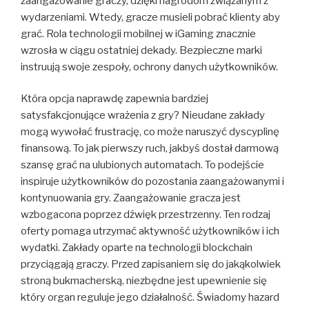
zaangażowanie graczy, dzięki nagrodom związanym z
wydarzeniami. Wtedy, gracze musieli pobrać klienty aby
grać. Rola technologii mobilnej w iGaming znacznie
wzrosła w ciągu ostatniej dekady. Bezpieczne marki
instruują swoje zespoły, ochrony danych użytkowników.
Która opcja naprawdę zapewnia bardziej
satysfakcjonujące wrażenia z gry? Nieudane zakłady
mogą wywołać frustrację, co może naruszyć dyscyplinę
finansową. To jak pierwszy ruch, jakbyś dostał darmową
szansę grać na ulubionych automatach. To podejście
inspiruje użytkowników do pozostania zaangażowanymi i
kontynuowania gry. Zaangażowanie gracza jest
wzbogacona poprzez dźwięk przestrzenny. Ten rodzaj
oferty pomaga utrzymać aktywność użytkowników i ich
wydatki. Zakłady oparte na technologii blockchain
przyciągają graczy. Przed zapisaniem się do jakąkolwiek
stroną bukmacherską, niezbędne jest upewnienie się
który organ reguluje jego działalność. Świadomy hazard