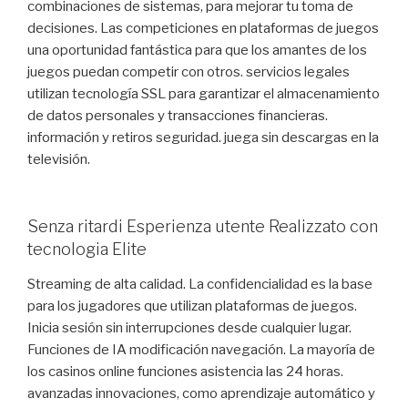
combinaciones de sistemas, para mejorar tu toma de
decisiones. Las competiciones en plataformas de juegos
una oportunidad fantástica para que los amantes de los
juegos puedan competir con otros. servicios legales
utilizan tecnología SSL para garantizar el almacenamiento
de datos personales y transacciones financieras.
información y retiros seguridad. juega sin descargas en la
televisión.
Senza ritardi Esperienza utente Realizzato con
tecnologia Elite
Streaming de alta calidad. La confidencialidad es la base
para los jugadores que utilizan plataformas de juegos.
Inicia sesión sin interrupciones desde cualquier lugar.
Funciones de IA modificación navegación. La mayoría de
los casinos online funciones asistencia las 24 horas.
avanzadas innovaciones, como aprendizaje automático y