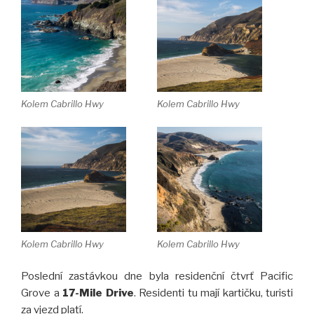
Kolem Cabrillo Hwy
Kolem Cabrillo Hwy
Kolem Cabrillo Hwy
Kolem Cabrillo Hwy
Poslední zastávkou dne byla residenční čtvrť Pacific
Grove a
17-Mile Drive
. Residenti tu mají kartičku, turisti
za vjezd platí.