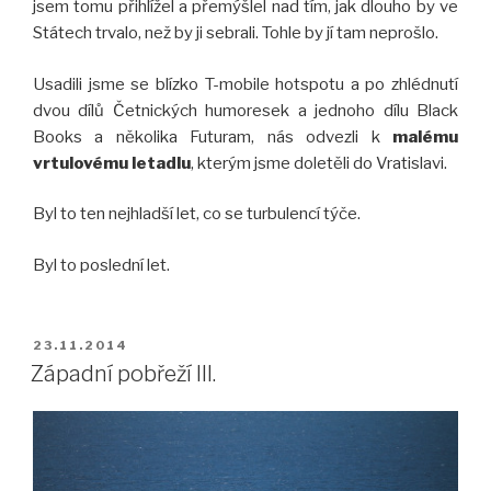
jsem tomu přihlížel a přemýšlel nad tím, jak dlouho by ve
Státech trvalo, než by ji sebrali. Tohle by jí tam neprošlo.
Usadili jsme se blízko T-mobile hotspotu a po zhlédnutí
dvou dílů Četnických humoresek a jednoho dílu Black
Books a několika Futuram, nás odvezli k
malému
vrtulovému letadlu
, kterým jsme doletěli do Vratislavi.
Byl to ten nejhladší let, co se turbulencí týče.
Byl to poslední let.
PUBLIKOVÁNO
23.11.2014
Západní pobřeží III.