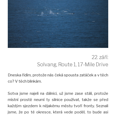
22. září:
Solvang, Route 1, 17-Mile Drive
Dneska řídím, protože nás čeká spousta zatáček a v těch
co? V těch blinkám.
Sotva jsme najeli na dálnici, už jsme zase stáli, protože
místní prostě neumí ty silnice používat, takže se před
každým sjezdem k nějakému městu tvoří fronty. Seznali
jsme, že po té okresce, která vede podél, to bude asi