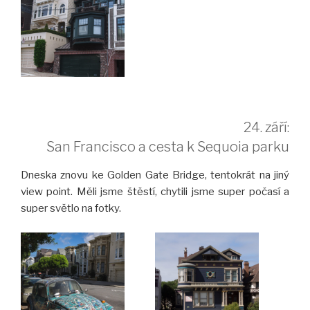
24. září:
San Francisco a cesta k Sequoia parku
Dneska znovu ke Golden Gate Bridge, tentokrát na jiný
view point. Měli jsme štěstí, chytili jsme super počasí a
super světlo na fotky.