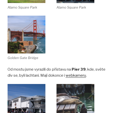
Alamo Square Park
Alamo Square Park
Golden Gate Bridge
Od mostu jsme vyrazili do přístavu na
Pier 39
, kde, světe
div se, byli lachtani. Mají dokonce i
webkameru
.