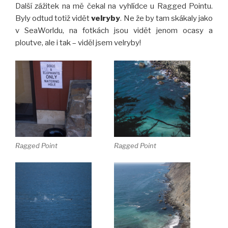
Další zážitek na mě čekal na vyhlídce u Ragged Pointu.
Byly odtud totiž vidět
velryby
. Ne že by tam skákaly jako
v SeaWorldu, na fotkách jsou vidět jenom ocasy a
ploutve, ale i tak – viděl jsem velryby!
Ragged Point
Ragged Point