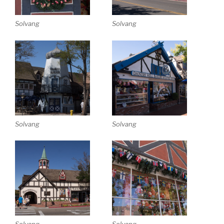
Solvang
Solvang
Solvang
Solvang