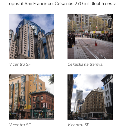
opustit San Francisco. Čeká nás 270 mil dlouhá cesta.
V centru SF
Čekačka na tramvaj
V centru SF
V centru SF