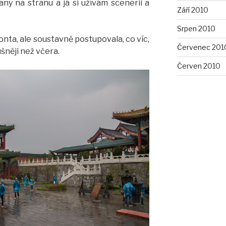
any na stranu a já si užívám scenerii a
Září 2010
Srpen 2010
onta, ale soustavně postupovala, co víc,
Červenec 201
lušněji než včera.
Červen 2010