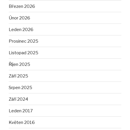
Březen 2026
Únor 2026
Leden 2026
Prosinec 2025
Listopad 2025
Říjen 2025
Září 2025
Srpen 2025
Září 2024
Leden 2017
Květen 2016