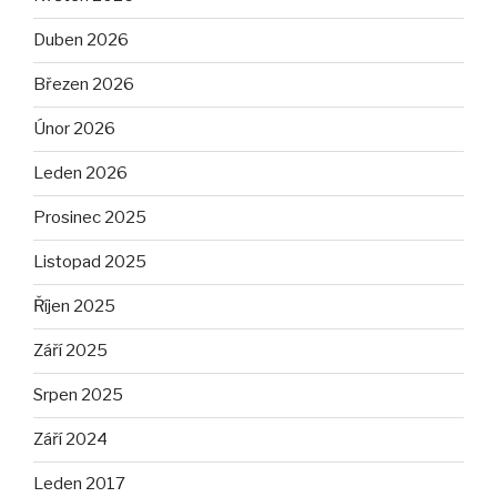
Duben 2026
Březen 2026
Únor 2026
Leden 2026
Prosinec 2025
Listopad 2025
Říjen 2025
Září 2025
Srpen 2025
Září 2024
Leden 2017