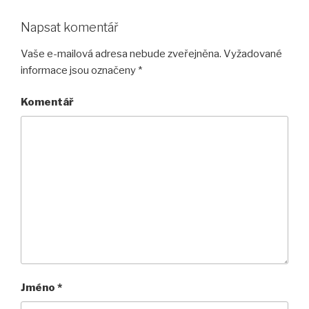
Napsat komentář
Vaše e-mailová adresa nebude zveřejněna.
Vyžadované
informace jsou označeny
*
Komentář
Jméno
*