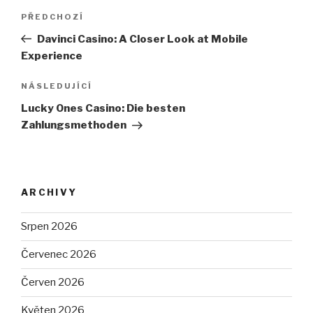
Navigace
PŘEDCHOZÍ
Předchozí
pro
příspěvek
Davinci Casino: A Closer Look at Mobile
příspěvek
Experience
NÁSLEDUJÍCÍ
Následující
příspěvek
Lucky Ones Casino: Die besten
Zahlungsmethoden
ARCHIVY
Srpen 2026
Červenec 2026
Červen 2026
Květen 2026