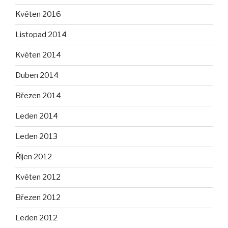
Květen 2016
Listopad 2014
Květen 2014
Duben 2014
Březen 2014
Leden 2014
Leden 2013
Říjen 2012
Květen 2012
Březen 2012
Leden 2012