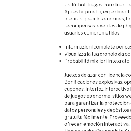
los fútbol. Juegos con dinero r
Apuesta, prueba, experimenta
premios, premios enormes, bo
recompensas. eventos de póqu
usuarios comprometidos.
Informazioni complete per cas
Visualizza la tua cronologia c
Probabilità migliori Integrato 
Juegos de azar con licencia c
Bonificaciones explosivas. op
cupones. Interfaz interactiva 
de juegos es enorme. sitios w
para garantizar la protección 
datos personales y depósito
gratuita fácilmente. Proveedo
ofrecen emoción interactiva. 