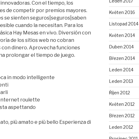
Leden 2017
innovadoras. Con el tiempo, los
es de competir por premios mayores.
Květen 2016
es se sienten seguros|seguros|saben
Listopad 2014
esible cuando la necesitan. Para los
ásica Hay Mesas en vivo. Diversión con
Květen 2014
ría de los sitios web no cobran
Duben 2014
 con dinero. Aprovecha funciones
ina prolongar el tiempo de juego.
Březen 2014
Leden 2014
oca in modo intelligente
Leden 2013
venti
arli
Říjen 2012
Internet roulette
Květen 2012
 sta aspettando
Březen 2012
zato, più amato e più bello Esperienza di
Leden 2012
Prosinec 2011