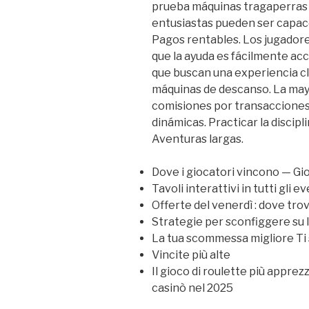
prueba máquinas tragaperras 
entusiastas pueden ser capac
Pagos rentables. Los jugador
que la ayuda es fácilmente acc
que buscan una experiencia cl
máquinas de descanso. La mayo
comisiones por transacciones
dinámicas. Practicar la discipl
Aventuras largas.
Dove i giocatori vincono — Gi
Tavoli interattivi in tutti gli e
Offerte del venerdì : dove trov
Strategie per sconfiggere su 
La tua scommessa migliore Ti
Vincite più alte
Il gioco di roulette più apprez
casinò nel 2025