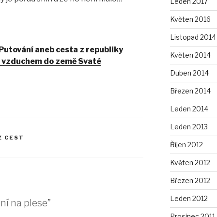
Leden 2017
Květen 2016
Listopad 2014
 Putování aneb cesta z republiky
Květen 2014
d vzduchem do země Svaté
Duben 2014
Březen 2014
Leden 2014
Leden 2013
Z CEST
Říjen 2012
Květen 2012
Březen 2012
Leden 2012
ní na plese”
Prosinec 2011