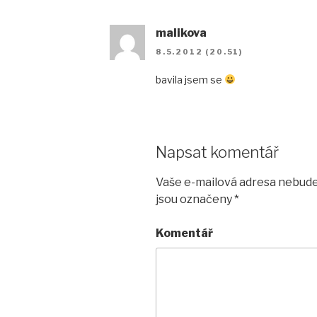
malikova
8.5.2012 (20.51)
bavila jsem se
Napsat komentář
Vaše e-mailová adresa nebude
jsou označeny
*
Komentář