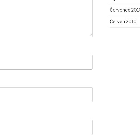
Červenec 201
Červen 2010