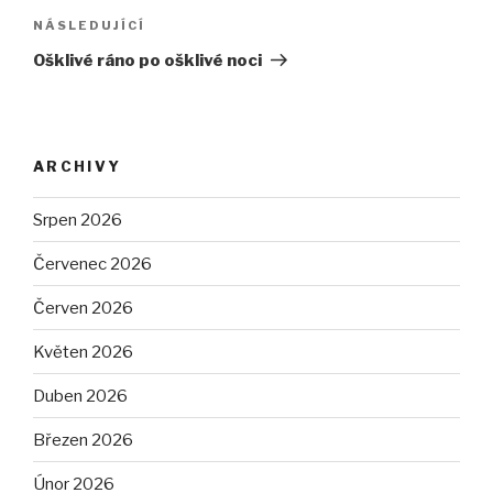
NÁSLEDUJÍCÍ
Následující
příspěvek
Ošklivé ráno po ošklivé noci
ARCHIVY
Srpen 2026
Červenec 2026
Červen 2026
Květen 2026
Duben 2026
Březen 2026
Únor 2026