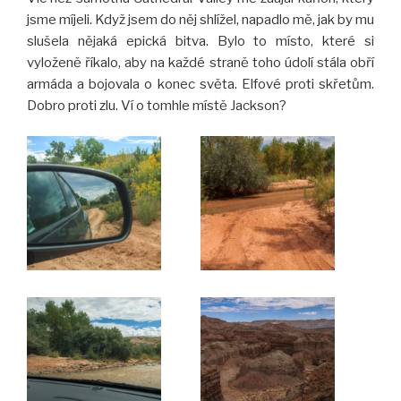
jsme míjeli. Když jsem do něj shlížel, napadlo mě, jak by mu
slušela nějaká epická bitva. Bylo to místo, které si
vyloženě říkalo, aby na každé straně toho údolí stála obří
armáda a bojovala o konec světa. Elfové proti skřetům.
Dobro proti zlu. Ví o tomhle místě Jackson?