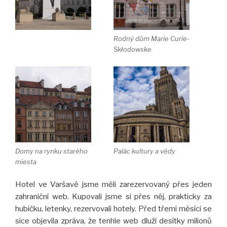
Rodný dům Marie Curie-
Skłodowske
Domy na rynku starého
Palác kultury a vědy
miesta
Hotel ve Varšavě jsme měli zarezervovaný přes jeden
zahraniční web. Kupovali jsme si přes něj, prakticky za
hubičku, letenky, rezervovali hotely. Před třemi měsíci se
sice objevila zpráva, že tenhle web dluží desítky milionů