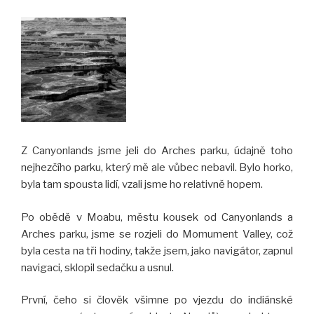
Z Canyonlands jsme jeli do Arches parku, údajně toho
nejhezčího parku, který mě ale vůbec nebavil. Bylo horko,
byla tam spousta lidí, vzali jsme ho relativně hopem.
Po obědě v Moabu, městu kousek od Canyonlands a
Arches parku, jsme se rozjeli do Momument Valley, což
byla cesta na tři hodiny, takže jsem, jako navigátor, zapnul
navigaci, sklopil sedačku a usnul.
První, čeho si člověk všimne po vjezdu do indiánské