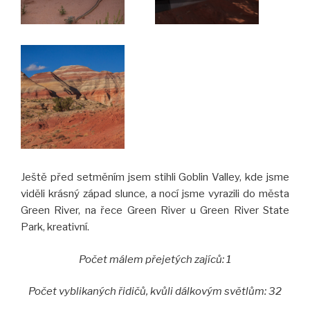
Ještě před setměním jsem stihli Goblin Valley, kde jsme
viděli krásný západ slunce, a nocí jsme vyrazili do města
Green River, na řece Green River u Green River State
Park, kreativní.
Počet málem přejetých zajíců: 1
Počet vyblikaných řidičů, kvůli dálkovým světlům: 32