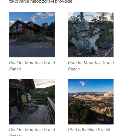
takováhle nálož zdraví provede.
Boulder Mountain Guest
Boulder Mountain Guest
Ranch
Ranch
Boulder Mountain Guest
Před odbočkou k ranči