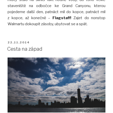
staveniště na odbočce ke Grand Canyonu, kterou
pojedeme další den, patnáct mil do kopce, patnáct mil
z kopce, až konečně –
Flagstaff
! Zajet do nonstop
Walmartu dokoupit zásoby, ubytovat se a spát.
PUBLIKOVÁNO
22.11.2014
Cesta na západ