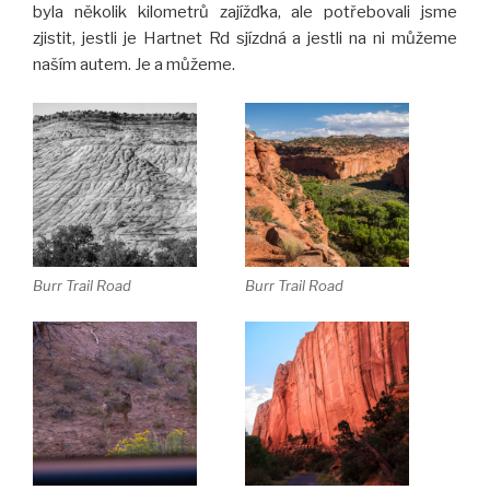
byla několik kilometrů zajížďka, ale potřebovali jsme
zjistit, jestli je Hartnet Rd sjízdná a jestli na ni můžeme
naším autem. Je a můžeme.
Burr Trail Road
Burr Trail Road