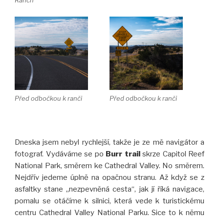
Ranch
Před odbočkou k ranči
Před odbočkou k ranči
Dneska jsem nebyl rychlejší, takže je ze mě navigátor a
fotograf. Vydáváme se po
Burr trail
skrze Capitol Reef
National Park, směrem ke Cathedral Valley. No směrem.
Nejdřív jedeme úplně na opačnou stranu. Až když se z
asfaltky stane „nezpevněná cesta“, jak jí říká navigace,
pomalu se otáčíme k silnici, která vede k turistickému
centru Cathedral Valley National Parku. Sice to k němu