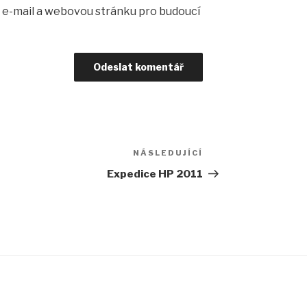
, e-mail a webovou stránku pro budoucí
NÁSLEDUJÍCÍ
Následující
příspěvek
Expedice HP 2011