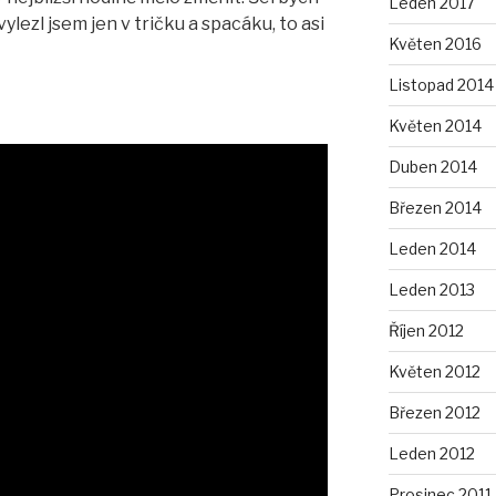
Leden 2017
ezl jsem jen v tričku a spacáku, to asi
Květen 2016
Listopad 2014
Květen 2014
Duben 2014
Březen 2014
Leden 2014
Leden 2013
Říjen 2012
Květen 2012
Březen 2012
Leden 2012
Prosinec 2011