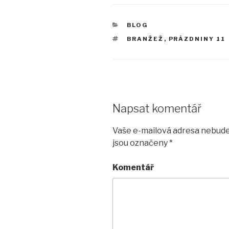
RUBRIKY
BLOG
ŠTÍTKY
BRANŽEŽ
,
PRÁZDNINY 11
Napsat komentář
Vaše e-mailová adresa nebude
jsou označeny
*
Komentář