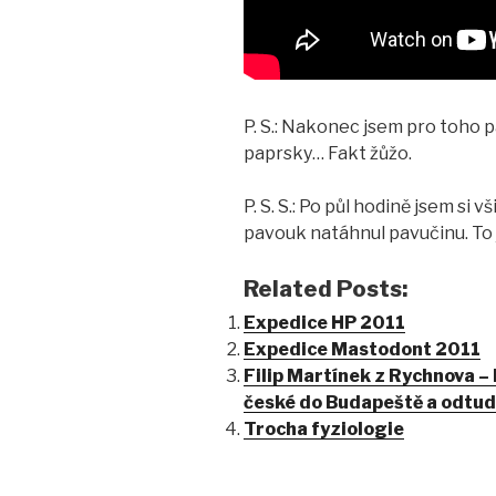
P. S.: Nakonec jsem pro toho 
paprsky… Fakt žůžo.
P. S. S.: Po půl hodině jsem si 
pavouk natáhnul pavučinu. To 
Related Posts:
Expedice HP 2011
Expedice Mastodont 2011
Filip Martínek z Rychnova –
české do Budapeště a odtu
Trocha fyziologie